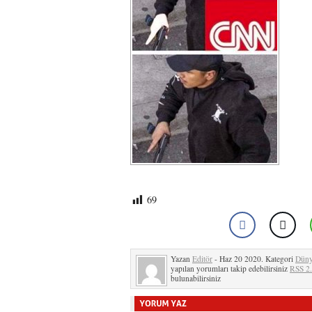
69
Yazan
Editör
- Haz 20 2020. Kategori
Dün
yapılan yorumları takip edebilirsiniz
RSS 2
bulunabilirsiniz