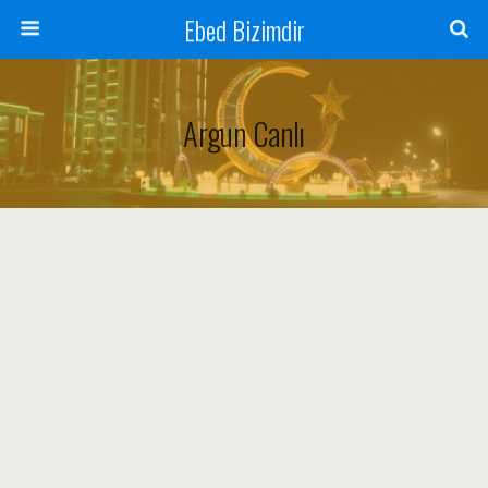
Ebed Bizimdir
Argun Canlı